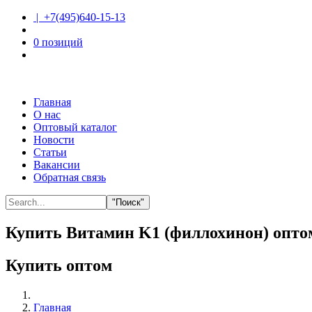
| +7(495)640-15-13
0 позиций
Главная
О нас
Оптовый каталог
Новости
Статьи
Вакансии
Обратная связь
"Поиск"
Купить Витамин K1 (филлохинон) оптом
Купить оптом
Главная