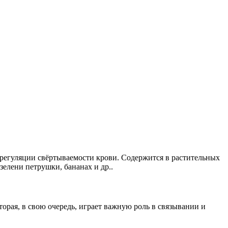
регуляции свёртываемости крови. Содержится в растительных
зелени петрушки, бананах и др..
орая, в свою очередь, играет важную роль в связывании и