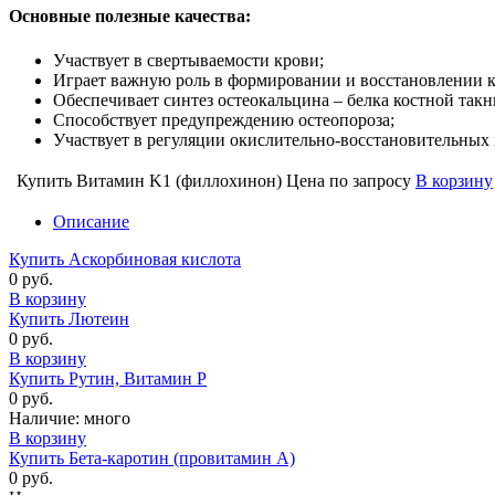
Основные полезные качества:
Участвует в свертываемости крови;
Играет важную роль в формировании и восстановлении к
Обеспечивает синтез остеокальцина – белка костной такн
Способствует предупреждению остеопороза;
Участвует в регуляции окислительно-восстановительных 
Купить Витамин K1 (филлохинон)
Цена по запросу
В корзину
Описание
Купить Аскорбиновая кислота
0 руб.
В корзину
Купить Лютеин
0 руб.
В корзину
Купить Рутин, Витамин Р
0 руб.
Наличие:
много
В корзину
Купить Бета-каротин (провитамин А)
0 руб.