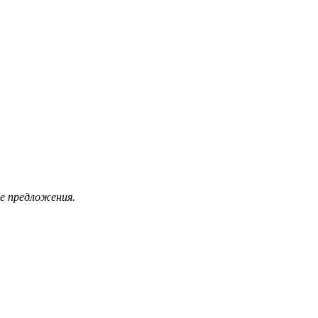
е предложения.