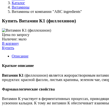
Каталог
Витамины
Витамины от компании "ABC ingredients"
Купить Витамин K1 (филлохинон)
Цена по запросу
Наличие:
мало
В корзину
Купить
Описание
Краткое описание
Витамин K1
(филлохинон) является жирорастворимым витамин
продуктах: красной фасоли, листьях крапивы, зеленом чае, смо
Фармакологические свойства
Витамин К участвует в ферментативных процессах, приводящих
усвоении кальция. К тому же витамин К обеспечивает взаимны