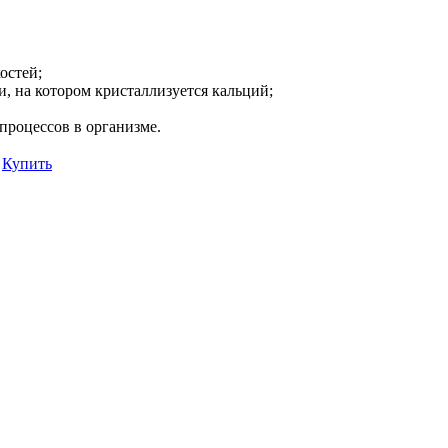
остей;
и, на котором кристаллизуется кальций;
процессов в организме.
Купить