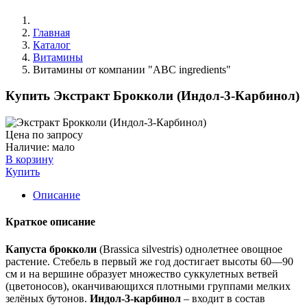
Главная
Каталог
Витамины
Витамины от компании "ABC ingredients"
Купить Экстракт Брокколи (Индол-3-Карбинол)
Цена по запросу
Наличие:
мало
В корзину
Купить
Описание
Краткое описание
Капуста брокколи
(Brassica silvestris) однолетнее овощное
растение. Стебель в первый же год достигает высоты 60—90
см и на вершине образует множество суккулетных ветвей
(цветоносов), оканчивающихся плотными группами мелких
зелёных бутонов.
Индол-3-карбинол
– входит в состав