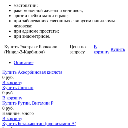
мастопатии;
раке молочной железы и яичников;
эрозии шейки матки и раке;
при заболеваниях связанных с вирусом папилломы
человека;
при аденоме простаты;
при эндометриозе.
Купить Экстракт Брокколи
Цена по
В
Купить
(Индол-3-Карбинол)
запросу
корзину
Описание
Купить Аскорбиновая кислота
0 руб.
В корзину
Купить Лютеин
0 руб.
В корзину
Купить Рутин, Витамин Р
0 руб.
Наличие:
много
В корзину
Купить Бета-каротин (провитамин А)