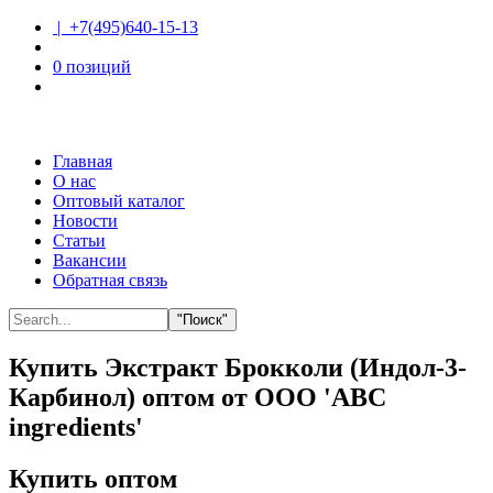
| +7(495)640-15-13
0 позиций
Главная
О нас
Оптовый каталог
Новости
Статьи
Вакансии
Обратная связь
"Поиск"
Купить Экстракт Брокколи (Индол-3-
Карбинол) оптом от ООО 'ABC
ingredients'
Купить оптом