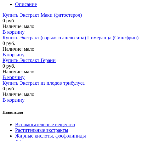
Описание
Купить Экстракт Маки (фитостерол)
0 руб.
Наличие:
мало
В корзину
Купить Экстракт (горького апельсина) Померанца (Синефрин)
0 руб.
Наличие:
мало
В корзину
Купить Экстракт Герани
0 руб.
Наличие:
мало
В корзину
Купить Экстракт из плодов трибулуса
0 руб.
Наличие:
мало
В корзину
Навигация
Вспомогательные вещества
Растительные экстракты
Жирные кислоты, фосфолипиды