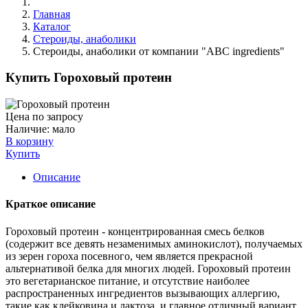
Главная
Каталог
Стероиды, анаболики
Стероиды, анаболики от компании "ABC ingredients"
Купить Гороховый протеин
Цена по запросу
Наличие:
мало
В корзину
Купить
Описание
Краткое описание
Гороховый протеин - концентрированная смесь белков
(содержит все девять незаменимых аминокислот), получаемых
из зерен гороха посевного, чем является прекрасной
альтернативой белка для многих людей. Гороховый протеин
это вегетарианское питание, и отсутствие наиболее
распространенных ингредиентов вызывающих аллергию,
такие как клейковина и лактоза, и главное отличный вариант