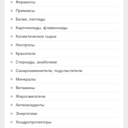
Ферменты
Премиксы
Белки, пептиды
Каротиноиды, флавоноиды
Косметическое сырье
Ноотропы
Красители
Стероиды, анаболики
Сахарозаменители, подсластители
Минералы
Витамины
Жиросжигатели
Антиоксиданты
Энергетики
Хондропротекторы