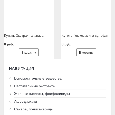
Купить Экстракт ананаса
Купить Глюкозамина сульфат
0 руб.
0 руб.
В корзину
В корзину
НАВИГАЦИЯ
Вспомогательные вещества
Растительные экстракты
Жирные кислоты, фосфолипиды
Афродизиаки
Сахара, полисахариды