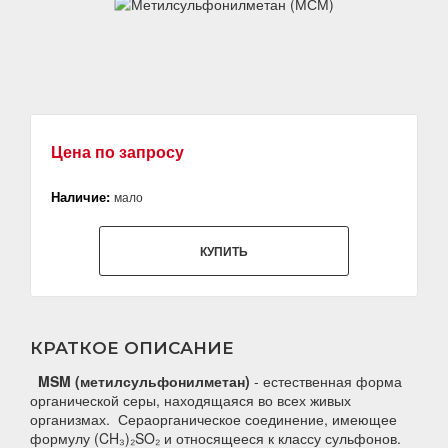
Цена по запросу
Наличие:
мало
КУПИТЬ
КРАТКОЕ ОПИСАНИЕ
MSM (метилсульфонилметан)
- естественная форма
органической серы, находящаяся во всех живых
организмах. Сераорганическое соединение, имеющее
формулу (CH₃)₂SO₂ и относящееся к классу сульфонов.