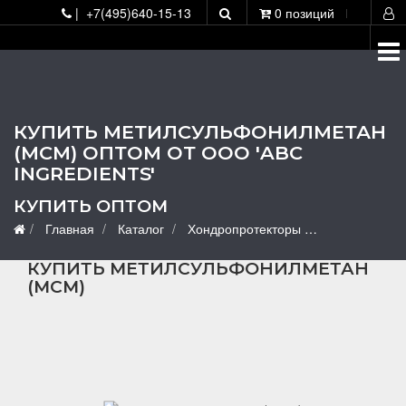
О
| +7(495)640-15-13
0 позиций
КУПИТЬ МЕТИЛСУЛЬФОНИЛМЕТАН
(МСМ) ОПТОМ ОТ ООО 'ABC
INGREDIENTS'
КУПИТЬ ОПТОМ
Главная
Каталог
Хондропротекторы
Хондропротек
КУПИТЬ МЕТИЛСУЛЬФОНИЛМЕТАН
(МСМ)